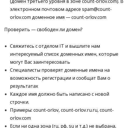
(домен третьего уровня в зоне count-orlov.com). В
электронном почтовом адресе spam@count-
orlov.com доменное имя — count-orlov.com
Проверить — свободен ли домен?
Свяжитесь с отделом IT и вышлите нам
интересуемый список доменных имен, которые
могут Вас заинтересовать
Специалисты проверят доменные имена на
возможность регистрации и сообщат Вам о
результатах
Каждое имя должно быть написано с новой
строчки.
Примеры: count-orlov, count-orlov.ru.ru, count-
orlov.com
Если ни одна зона (ru, рф, su и т.д.) не выбрана,