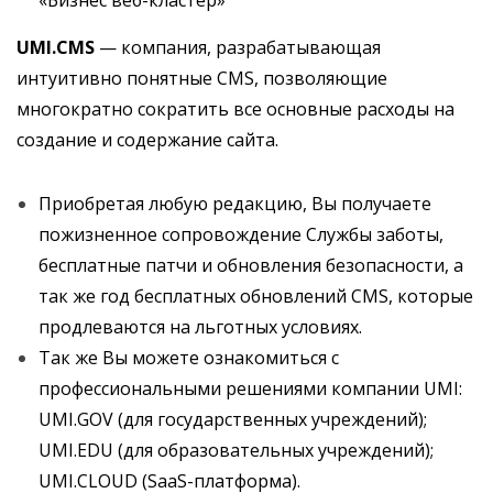
«Бизнес веб-кластер»
UMI.CMS
— компания, разрабатывающая
интуитивно понятные CMS, позволяющие
многократно сократить все основные расходы на
создание и содержание сайта.
Приобретая любую редакцию, Вы получаете
пожизненное сопровождение Службы заботы,
бесплатные патчи и обновления безопасности, а
так же год бесплатных обновлений CMS, которые
продлеваются на льготных условиях.
Так же Вы можете ознакомиться с
профессиональными решениями компании UMI:
UMI.GOV (для государственных учреждений);
UMI.EDU (для образовательных учреждений);
UMI.CLOUD (SaaS-платформа).