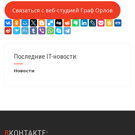
Связаться с веб-студией Граф Орлов
Последние IT-новости:
Новости
ВКОНТАКТЕ: