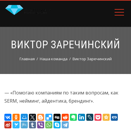
ВИКТОР ЗАРЕЧИНСКИЙ
Главная
Наша команда
Виктор Заречинский
— «Помогаю компаниям по таким вопросам, как
SERM, нейминг, айдентика, брендинг».